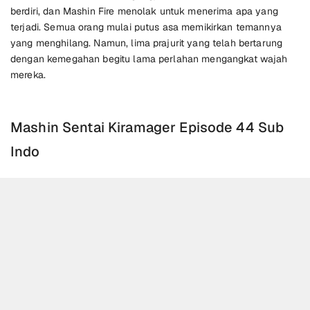
berdiri, dan Mashin Fire menolak untuk menerima apa yang
terjadi. Semua orang mulai putus asa memikirkan temannya
yang menghilang. Namun, lima prajurit yang telah bertarung
dengan kemegahan begitu lama perlahan mengangkat wajah
mereka.
Mashin Sentai Kiramager Episode 44 Sub
Indo