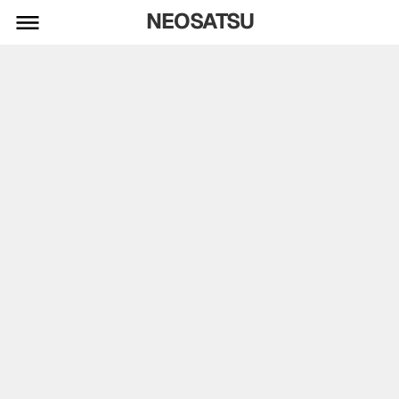
NEOSATSU