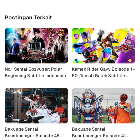
Postingan Terkait
No.1 Sentai Gozyuger: Polar
Kamen Rider Gavv Episode 1 -
Beginning Subtitle Indonesia
50 (Tamat) Batch Subtitle
Indonesia
Bakuage Sentai
Bakuage Sentai
Boonboomger Episode 45
Boonboomger Episode 41