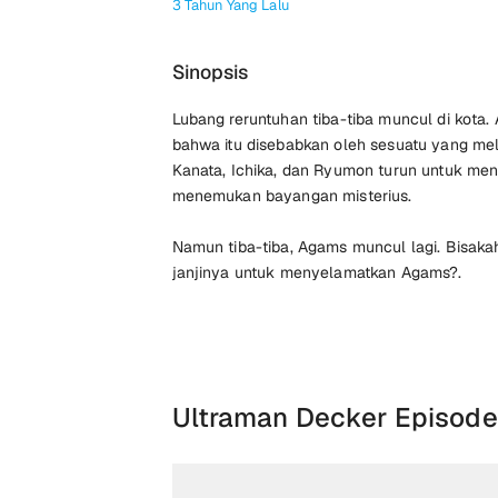
3 Tahun Yang Lalu
Sinopsis
Lubang reruntuhan tiba-tiba muncul di kota.
bahwa itu disebabkan oleh sesuatu yang mel
Kanata, Ichika, dan Ryumon turun untuk men
menemukan bayangan misterius.
Namun tiba-tiba, Agams muncul lagi. Bisaka
janjinya untuk menyelamatkan Agams?.
Ultraman Decker Episode