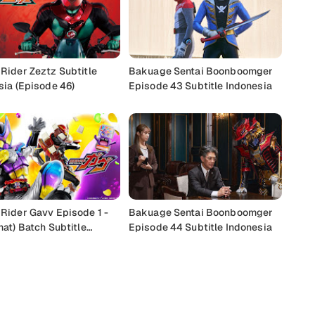
Rider Zeztz Subtitle
Bakuage Sentai Boonboomger
sia (Episode 46)
Episode 43 Subtitle Indonesia
Rider Gavv Episode 1 -
Bakuage Sentai Boonboomger
at) Batch Subtitle
Episode 44 Subtitle Indonesia
sia
Buka Komentar