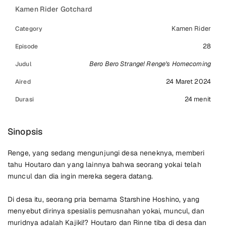
Kamen Rider Gotchard
Kamen Rider
Category
28
Episode
Bero Bero Strange! Renge's Homecoming
Judul
24 Maret 2024
Aired
24 menit
Durasi
Sinopsis
Renge, yang sedang mengunjungi desa neneknya, memberi
tahu Houtaro dan yang lainnya bahwa seorang yokai telah
muncul dan dia ingin mereka segera datang.
Di desa itu, seorang pria bernama Starshine Hoshino, yang
menyebut dirinya spesialis pemusnahan yokai, muncul, dan
muridnya adalah Kajiki!? Houtaro dan Rinne tiba di desa dan