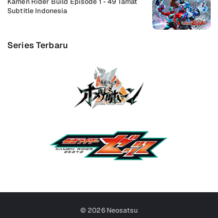
Kamen Rider Build Episode 1 - 49 Tamat
Subtitle Indonesia
Series Terbaru
© 2026
Neosatsu