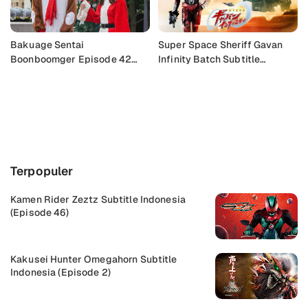
Bakuage Sentai
Super Space Sheriff Gavan
Boonboomger Episode 42
Infinity Batch Subtitle
Subtitle Indonesia
Indonesia
Buka Komentar
Terpopuler
Kamen Rider Zeztz Subtitle Indonesia
(Episode 46)
Kakusei Hunter Omegahorn Subtitle
Indonesia (Episode 2)