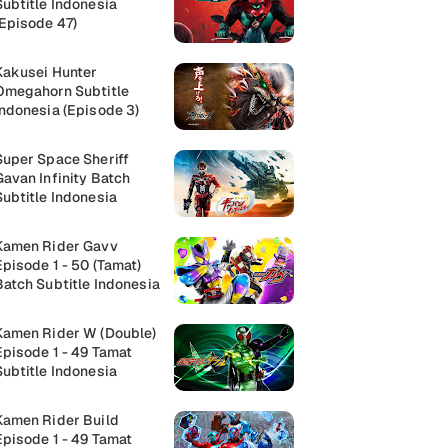
Subtitle Indonesia
(Episode 47)
Kakusei Hunter
Omegahorn Subtitle
Indonesia (Episode 3)
Super Space Sheriff
Gavan Infinity Batch
Subtitle Indonesia
Kamen Rider Gavv
Episode 1 - 50 (Tamat)
Batch Subtitle Indonesia
Kamen Rider W (Double)
Episode 1 - 49 Tamat
Subtitle Indonesia
Kamen Rider Build
Episode 1 - 49 Tamat