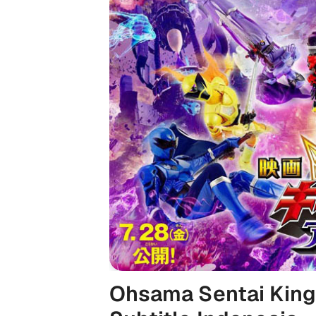
Ohsama Sentai King