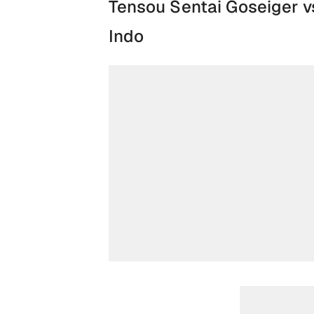
Tensou Sentai Goseiger v
Indo