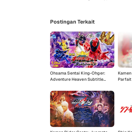
Postingan Terkait
Ohsama Sentai King-Ohger:
Kamen 
Adventure Heaven Subtitle
Parfait
Indonesia