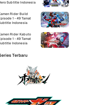
Hero Subtitle Indonesia
Kamen Rider Build
Episode 1 - 49 Tamat
Subtitle Indonesia
Kamen Rider Kabuto
Episode 1 - 49 Tamat
Subtitle Indonesia
Series Terbaru