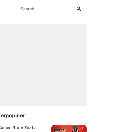
Terpopuler
Kamen Rider Zeztz