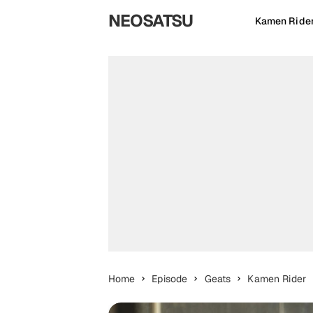
NEOSATSU
Kamen Ride
Home
Episode
Geats
Kamen Rider