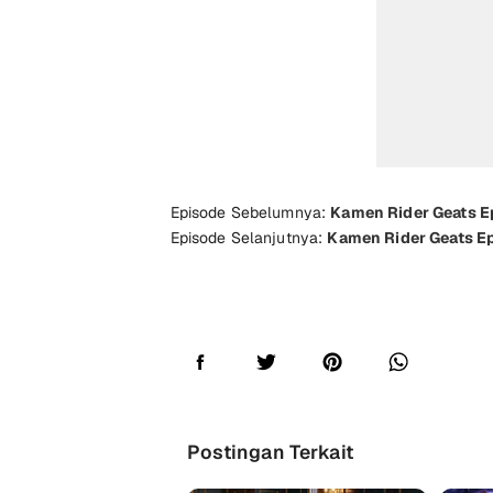
Episode Sebelumnya:
Kamen Rider Geats E
Episode Selanjutnya:
Kamen Rider Geats E
Postingan Terkait