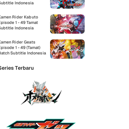
Subtitle Indonesia
Kamen Rider Kabuto
Episode 1 - 49 Tamat
Subtitle Indonesia
Kamen Rider Geats
Episode 1 - 49 (Tamat)
Batch Subtitle Indonesia
Series Terbaru