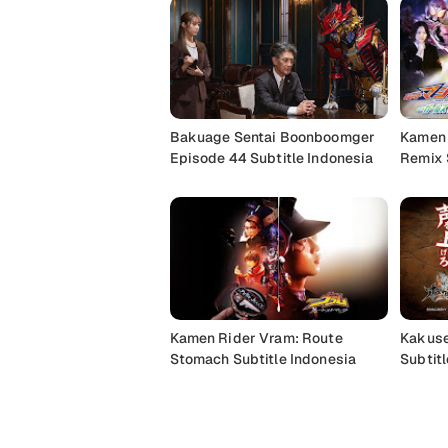
Bakuage Sentai Boonboomger
Kamen 
Episode 44 Subtitle Indonesia
Remix 
Kamen Rider Vram: Route
Kakuse
Stomach Subtitle Indonesia
Subtitl