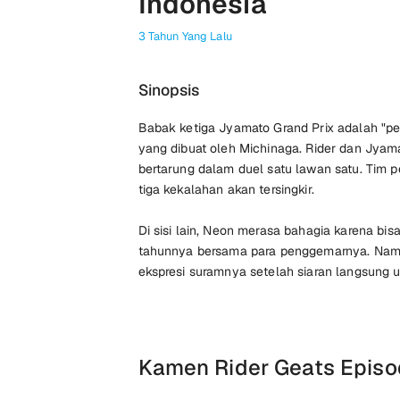
Indonesia
3 Tahun Yang Lalu
Sinopsis
Babak ketiga Jyamato Grand Prix adalah "p
yang dibuat oleh Michinaga. Rider dan Jya
bertarung dalam duel satu lawan satu. Tim
tiga kekalahan akan tersingkir.
Di sisi lain, Neon merasa bahagia karena bi
tahunnya bersama para penggemarnya. Na
ekspresi suramnya setelah siaran langsung u
Kamen Rider Geats Episo