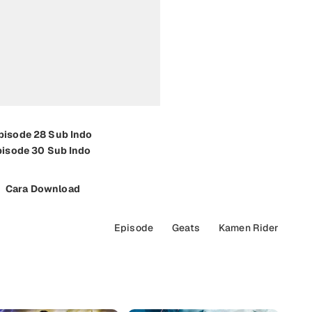
pisode 28 Sub Indo
pisode 30 Sub Indo
Cara Download
Episode
Geats
Kamen Rider