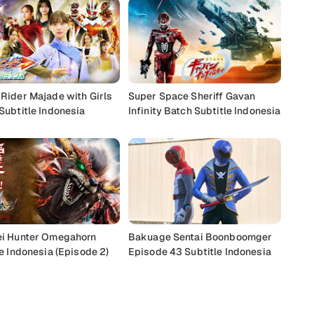
Rider Majade with Girls
Super Space Sheriff Gavan
Subtitle Indonesia
Infinity Batch Subtitle Indonesia
i Hunter Omegahorn
Bakuage Sentai Boonboomger
e Indonesia (Episode 2)
Episode 43 Subtitle Indonesia
Buka Komentar