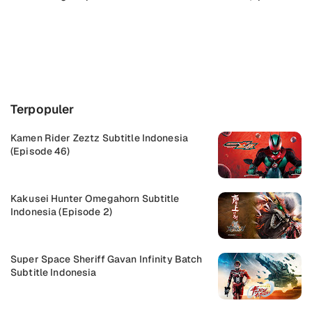
Subtitle Indonesia
2)
Buka Komentar
Terpopuler
Kamen Rider Zeztz Subtitle Indonesia
(Episode 46)
Kakusei Hunter Omegahorn Subtitle
Indonesia (Episode 2)
Super Space Sheriff Gavan Infinity Batch
Subtitle Indonesia