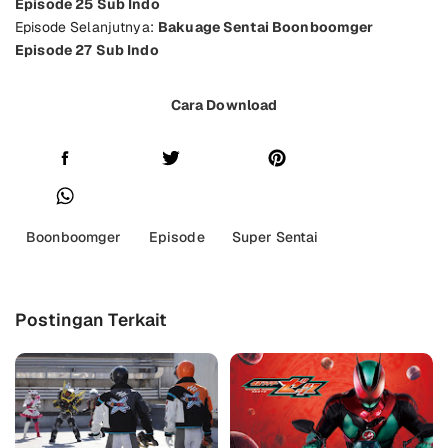
Episode 25 Sub Indo
Episode Selanjutnya:
Bakuage Sentai Boonboomger
Episode 27 Sub Indo
Cara Download
Boonboomger
Episode
Super Sentai
Postingan Terkait