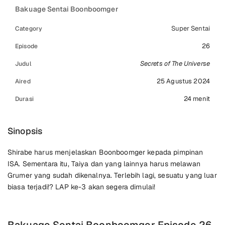
Bakuage Sentai Boonboomger
Super Sentai
Category
26
Episode
Secrets of The Universe
Judul
25 Agustus 2024
Aired
24 menit
Durasi
Sinopsis
Shirabe harus menjelaskan Boonboomger kepada pimpinan
ISA. Sementara itu, Taiya dan yang lainnya harus melawan
Grumer yang sudah dikenalnya. Terlebih lagi, sesuatu yang luar
biasa terjadi!? LAP ke-3 akan segera dimulai!
Bakuage Sentai Boonboomger Episode 26