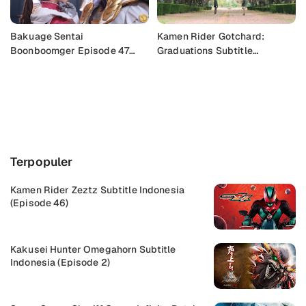
Bakuage Sentai
Kamen Rider Gotchard:
Boonboomger Episode 47
Graduations Subtitle
Subtitle Indonesia
Indonesia
Buka Komentar
Terpopuler
Kamen Rider Zeztz Subtitle Indonesia
(Episode 46)
Kakusei Hunter Omegahorn Subtitle
Indonesia (Episode 2)