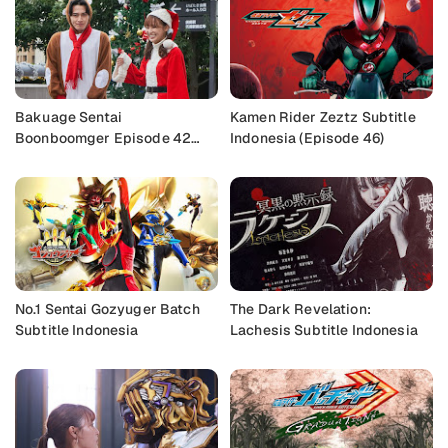
Bakuage Sentai
Kamen Rider Zeztz Subtitle
Boonboomger Episode 42
Indonesia (Episode 46)
Subtitle Indonesia
No.1 Sentai Gozyuger Batch
The Dark Revelation:
Subtitle Indonesia
Lachesis Subtitle Indonesia