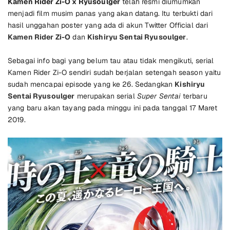
Kamen Rider Zi-O x Ryusoulger
telah resmi diumumkan
menjadi film musim panas yang akan datang. Itu terbukti dari
hasil unggahan poster yang ada di akun Twitter Official dari
Kamen Rider Zi-O
dan
Kishiryu Sentai Ryusoulger
.
Sebagai info bagi yang belum tau atau tidak mengikuti, serial
Kamen Rider Zi-O sendiri sudah berjalan setengah season yaitu
sudah mencapai episode yang ke 26. Sedangkan
Kishiryu
Sentai Ryusoulger
merupakan serial
Super Sentai
terbaru
yang baru akan tayang pada minggu ini pada tanggal 17 Maret
2019.