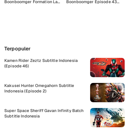
Boonboomger Formation Lap:
Boonboomger Episode 43
Shimatsuya of the Galaxy
Subtitle Indonesia
Subtitle Indonesia
Buka Komentar
Terpopuler
Kamen Rider Zeztz Subtitle Indonesia
(Episode 46)
Kakusei Hunter Omegahorn Subtitle
Indonesia (Episode 2)
Super Space Sheriff Gavan Infinity Batch
Subtitle Indonesia