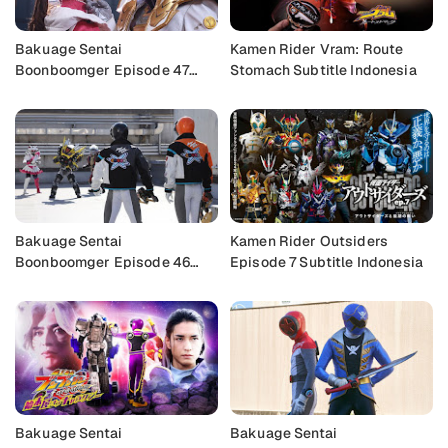
Bakuage Sentai
Kamen Rider Vram: Route
Boonboomger Episode 47
Stomach Subtitle Indonesia
Subtitle Indonesia
Bakuage Sentai
Kamen Rider Outsiders
Boonboomger Episode 46
Episode 7 Subtitle Indonesia
Subtitle Indonesia
Bakuage Sentai
Bakuage Sentai