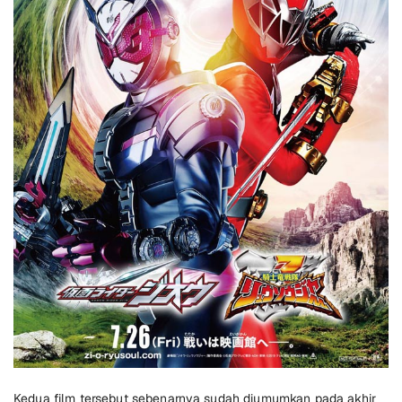
Kedua film tersebut sebenarnya sudah diumumkan pada akhir