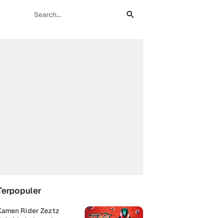
Terpopuler
Kamen Rider Zeztz