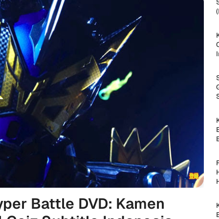
yper Battle DVD: Kamen