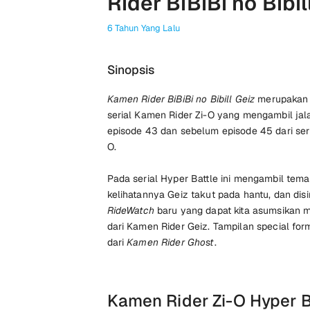
Rider BiBiBi no Bibi
6 Tahun Yang Lalu
Sinopsis
Kamen Rider BiBiBi no Bibill Geiz
merupaka
serial Kamen Rider Zi-O yang mengambil jala
episode 43 dan sebelum episode 45 dari ser
O.
Pada serial Hyper Battle ini mengambil tem
kelihatannya Geiz takut pada hantu, dan dis
RideWatch
baru yang dapat kita asumsikan 
dari Kamen Rider Geiz. Tampilan special for
dari
Kamen Rider Ghost
.
Kamen Rider Zi-O Hyper B