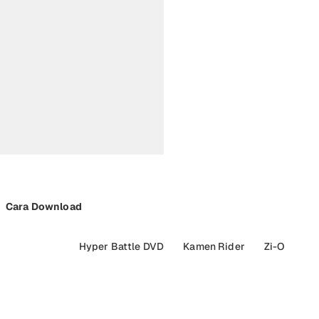
Cara Download
Hyper Battle DVD
Kamen Rider
Zi-O