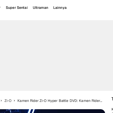
r
Super Sentai
Ultraman
Lainnya
Zi-O
Kamen Rider Zi-O Hyper Battle DVD: Kamen Rider