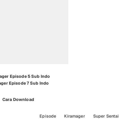
ager Episode 5 Sub Indo
ger Episode 7 Sub Indo
Cara Download
Episode
Kiramager
Super Sentai