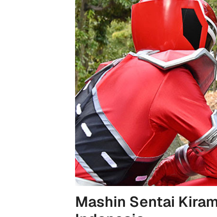
Mashin Sentai Kiram