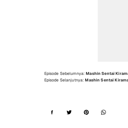
Episode Sebelumnya:
Mashin Sentai Kiram
Episode Selanjutnya:
Mashin Sentai Kirama