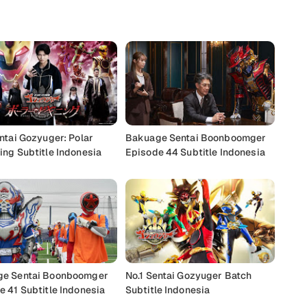
ntai Gozyuger: Polar
Bakuage Sentai Boonboomger
ing Subtitle Indonesia
Episode 44 Subtitle Indonesia
e Sentai Boonboomger
No.1 Sentai Gozyuger Batch
e 41 Subtitle Indonesia
Subtitle Indonesia