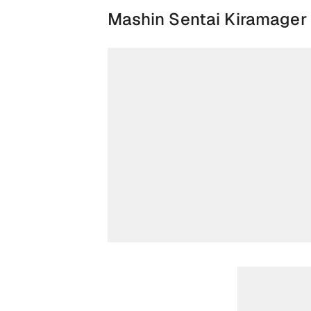
Mashin Sentai Kiramager