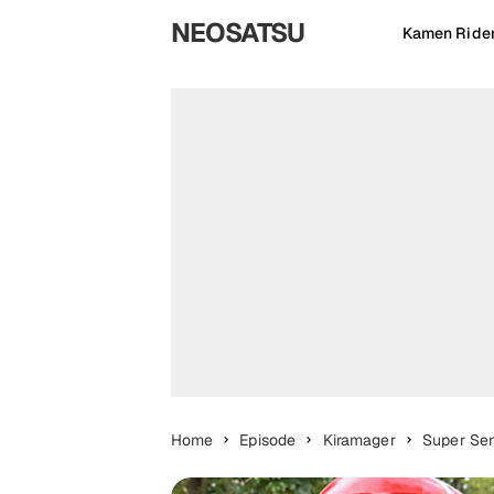
NEOSATSU
Kamen Ride
Home
Episode
Kiramager
Super Sen