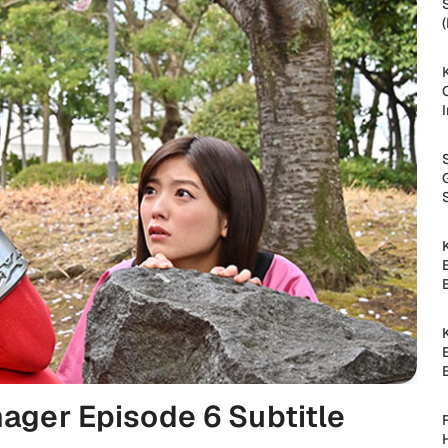
ager Episode 6 Subtitle