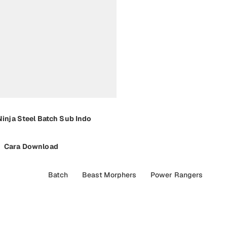
inja Steel Batch Sub Indo
Cara Download
Batch
Beast Morphers
Power Rangers