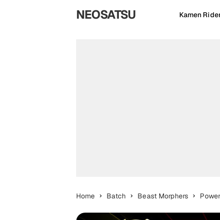
NEOSATSU
Kamen Ride
Home
Batch
Beast Morphers
Power
Subtite Indonesia