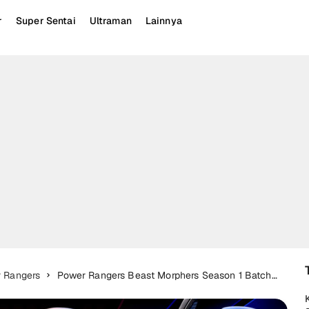
r
Super Sentai
Ultraman
Lainnya
 Rangers
Power Rangers Beast Morphers Season 1 Batch