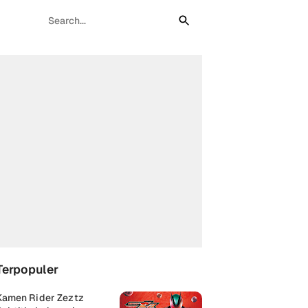
Terpopuler
Kamen Rider Zeztz