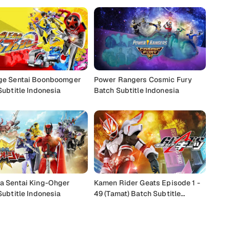
e Sentai Boonboomger
Power Rangers Cosmic Fury
Subtitle Indonesia
Batch Subtitle Indonesia
 Sentai King-Ohger
Kamen Rider Geats Episode 1 -
Subtitle Indonesia
49 (Tamat) Batch Subtitle
Indonesia