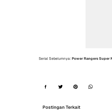
Serial Sebelumnya:
Power Rangers Super N
Postingan Terkait