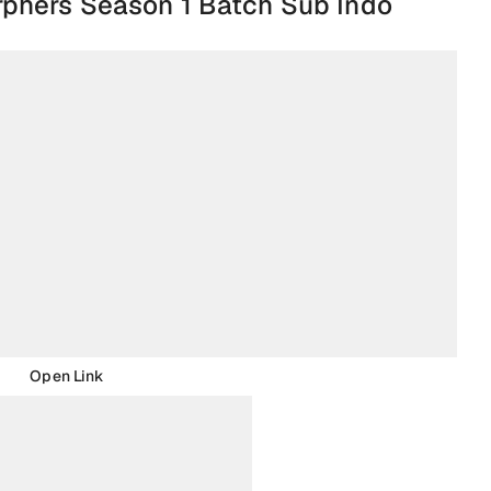
phers Season 1 Batch Sub Indo