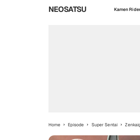
NEOSATSU
Kamen Ride
Home
Episode
Super Sentai
Zenkai