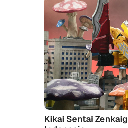
Kikai Sentai Zenkaig