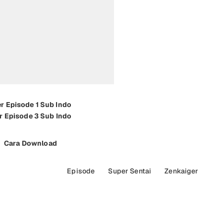
er Episode 1 Sub Indo
er Episode 3 Sub Indo
Cara Download
Episode
Super Sentai
Zenkaiger