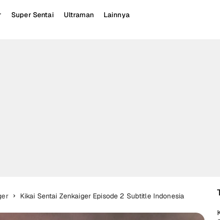
r
Super Sentai
Ultraman
Lainnya
ger
Kikai Sentai Zenkaiger Episode 2 Subtitle Indonesia