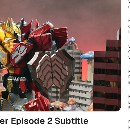
er Episode 2 Subtitle