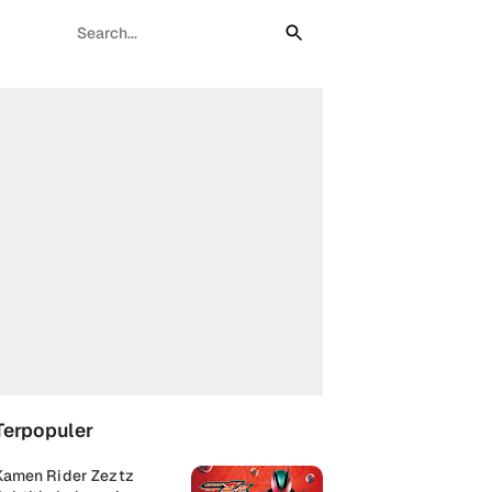
Terpopuler
Kamen Rider Zeztz