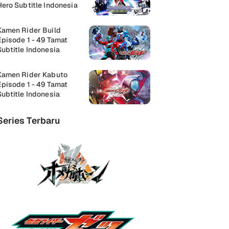
Hero Subtitle Indonesia
Kamen Rider Build
Episode 1 - 49 Tamat
Subtitle Indonesia
Kamen Rider Kabuto
Episode 1 - 49 Tamat
Subtitle Indonesia
Series Terbaru