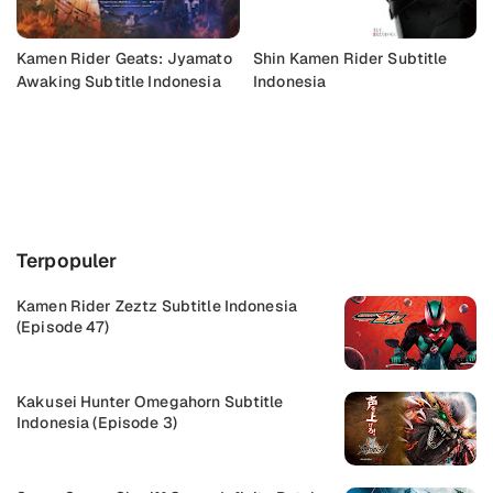
Kamen Rider Geats: Jyamato
Shin Kamen Rider Subtitle
Awaking Subtitle Indonesia
Indonesia
Buka Komentar
Terpopuler
Kamen Rider Zeztz Subtitle Indonesia
(Episode 47)
Kakusei Hunter Omegahorn Subtitle
Indonesia (Episode 3)