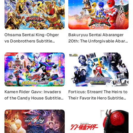
Ohsama Sentai King-Ohger
Bakuryuu Sentai Abaranger
vs Donbrothers Subtitle
20th: The Unforgivable Abare
Indonesia
Subtitle Indonesia
Kamen Rider Gavv: Invaders
Forticus: Stream! The Heirs to
of the Candy House Subtitle
Their Favorite Hero Subtitle
Indonesia
Indonesia