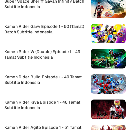
Super Space Sheriff Gavan Infinity Batch
Subtitle Indonesia
Kamen Rider Gavv Episode 1 - 50 (Tamat)
Batch Subtitle Indonesia
Kamen Rider W (Double) Episode 1 - 49
Tamat Subtitle Indonesia
Kamen Rider Build Episode 1 - 49 Tamat
Subtitle Indonesia
Kamen Rider Kiva Episode 1 - 48 Tamat
Subtitle Indonesia
Kamen Rider Agito Episode 1 - 51 Tamat