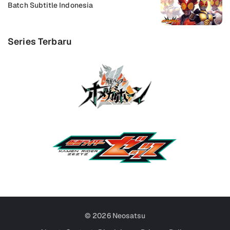
Batch Subtitle Indonesia
Series Terbaru
© 2026
Neosatsu