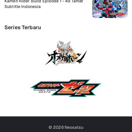
Kamen Rider Build Episode 1 - 49 Tamat
Subtitle Indonesia
Series Terbaru
© 2026
Neosatsu