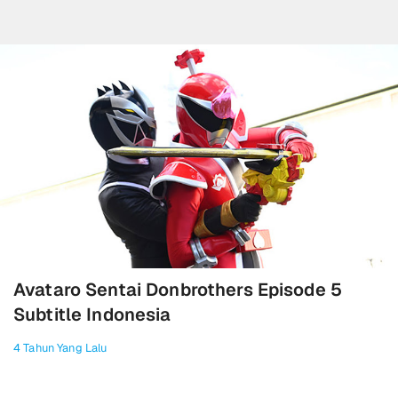
Avataro Sentai Donbrothers Episode 5
Subtitle Indonesia
4 Tahun Yang Lalu