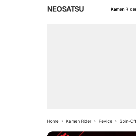
NEOSATSU
Kamen Ride
Home
Kamen Rider
Revice
Spin-Of
Indonesia