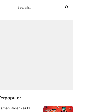
Terpopuler
Kamen Rider Zeztz