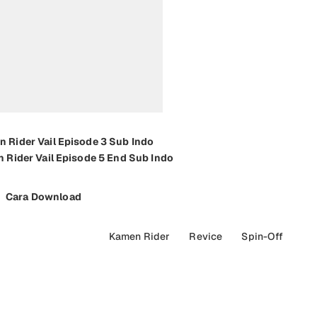
 Rider Vail Episode 3 Sub Indo
 Rider Vail Episode 5 End Sub Indo
Cara Download
Kamen Rider
Revice
Spin-Off