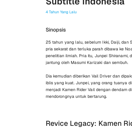
Subtitle Indonesia
4 Tahun Yang Lalu
Sinopsis
25 tahun yang lalu, sebelum Ikki, Daiji, dan 
pria sekarat dan terluka parah dibawa ke No
penelitian ilmiah. Pria itu, Junpei Shiranami, 
jantung oleh Masumi Karizaki dan sembuh.
Dia kemudian diberikan Vail Driver dan dip
iblis yang kuat. Junpei, yang orang tuanya di
menjadi Kamen Rider Vail dengan dendam di
mendorongnya untuk bertarung.
Revice Legacy: Kamen Rid