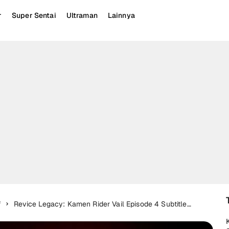
r
Super Sentai
Ultraman
Lainnya
f
Revice Legacy: Kamen Rider Vail Episode 4 Subtitle