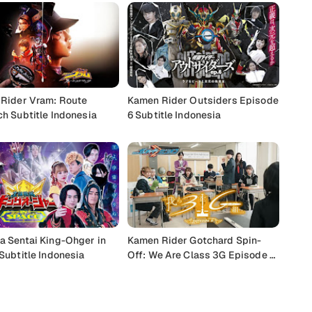
Rider Vram: Route
Kamen Rider Outsiders Episode
h Subtitle Indonesia
6 Subtitle Indonesia
 Sentai King-Ohger in
Kamen Rider Gotchard Spin-
Subtitle Indonesia
Off: We Are Class 3G Episode 2
Subtitle Indonesia
Buka Komentar