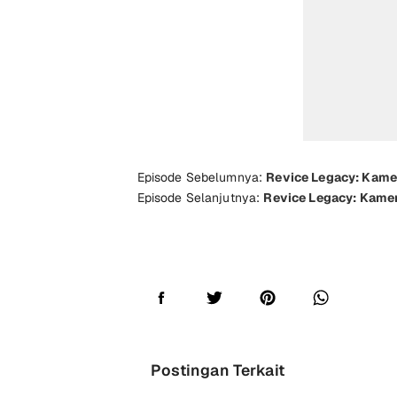
Episode Sebelumnya:
Revice Legacy: Kamen
Episode Selanjutnya:
Revice Legacy: Kamen
Postingan Terkait