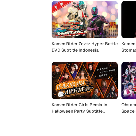
Kamen Rider Zeztz Hyper Battle
Kamen 
DVD Subtitle Indonesia
Stomac
Kamen Rider Girls Remix in
Ohsama
Halloween Party Subtitle
Space 
Indonesia