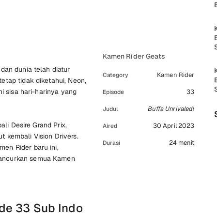
Kamen Rider Geats
dan dunia telah diatur
Kamen Rider
Category
etap tidak diketahui, Neon,
ni sisa hari-harinya yang
33
Episode
Buffa Unrivaled!
Judul
ali Desire Grand Prix,
30 April 2023
Aired
 kembali Vision Drivers.
24 menit
Durasi
en Rider baru ini,
hancurkan semua Kamen
de 33 Sub Indo