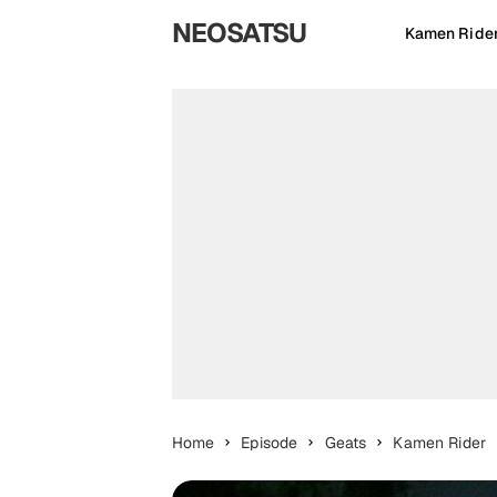
NEOSATSU
Kamen Ride
Home
Episode
Geats
Kamen Rider