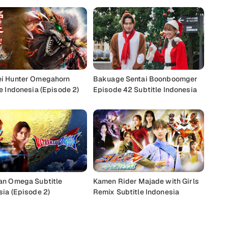
i Hunter Omegahorn
Bakuage Sentai Boonboomger
e Indonesia (Episode 2)
Episode 42 Subtitle Indonesia
an Omega Subtitle
Kamen Rider Majade with Girls
sia (Episode 2)
Remix Subtitle Indonesia