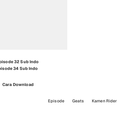
pisode 32 Sub Indo
pisode 34 Sub Indo
Cara Download
Episode
Geats
Kamen Rider