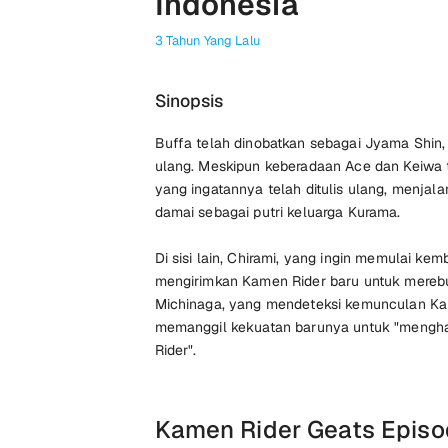
Indonesia
3 Tahun Yang Lalu
Sinopsis
Buffa telah dinobatkan sebagai Jyama Shin, 
ulang. Meskipun keberadaan Ace dan Keiwa t
yang ingatannya telah ditulis ulang, menjala
damai sebagai putri keluarga Kurama.
Di sisi lain, Chirami, yang ingin memulai kemb
mengirimkan Kamen Rider baru untuk merebut
Michinaga, yang mendeteksi kemunculan Kam
memanggil kekuatan barunya untuk "meng
Rider".
Kamen Rider Geats Episo