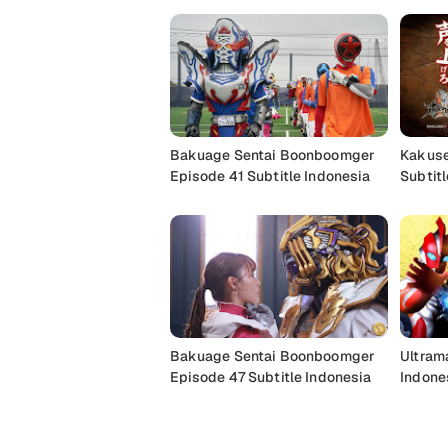
Bakuage Sentai Boonboomger
Kakuse
Episode 41 Subtitle Indonesia
Subtitl
Bakuage Sentai Boonboomger
Ultram
Episode 47 Subtitle Indonesia
Indone