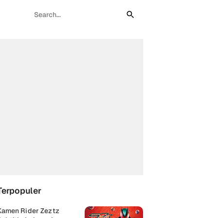
Terpopuler
Kamen Rider Zeztz