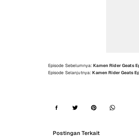
Episode Sebelumnya:
Kamen Rider Geats E
Episode Selanjutnya:
Kamen Rider Geats E
Postingan Terkait