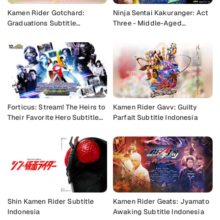
Kamen Rider Gotchard:
Ninja Sentai Kakuranger: Act
Graduations Subtitle
Three - Middle-Aged
Indonesia
Struggles Subtitle Indonesia
Forticus: Stream! The Heirs to
Kamen Rider Gavv: Guilty
Their Favorite Hero Subtitle
Parfait Subtitle Indonesia
Indonesia
Shin Kamen Rider Subtitle
Kamen Rider Geats: Jyamato
Indonesia
Awaking Subtitle Indonesia