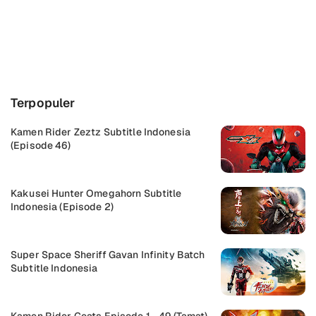
Buka Komentar
Terpopuler
Kamen Rider Zeztz Subtitle Indonesia
(Episode 46)
Kakusei Hunter Omegahorn Subtitle
Indonesia (Episode 2)
Super Space Sheriff Gavan Infinity Batch
Subtitle Indonesia
Kamen Rider Geats Episode 1 - 49 (Tamat)