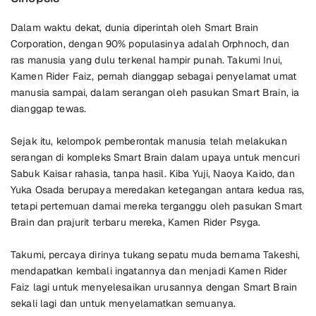
Dalam waktu dekat, dunia diperintah oleh Smart Brain
Corporation, dengan 90% populasinya adalah Orphnoch, dan
ras manusia yang dulu terkenal hampir punah. Takumi Inui,
Kamen Rider Faiz, pernah dianggap sebagai penyelamat umat
manusia sampai, dalam serangan oleh pasukan Smart Brain, ia
dianggap tewas.
Sejak itu, kelompok pemberontak manusia telah melakukan
serangan di kompleks Smart Brain dalam upaya untuk mencuri
Sabuk Kaisar rahasia, tanpa hasil. Kiba Yuji, Naoya Kaido, dan
Yuka Osada berupaya meredakan ketegangan antara kedua ras,
tetapi pertemuan damai mereka terganggu oleh pasukan Smart
Brain dan prajurit terbaru mereka, Kamen Rider Psyga.
Takumi, percaya dirinya tukang sepatu muda bernama Takeshi,
mendapatkan kembali ingatannya dan menjadi Kamen Rider
Faiz lagi untuk menyelesaikan urusannya dengan Smart Brain
sekali lagi dan untuk menyelamatkan semuanya.