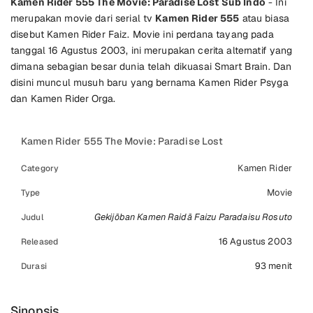
Kamen Rider 555 The Movie: Paradise Lost Sub Indo
- Ini
merupakan movie dari serial tv
Kamen Rider 555
atau biasa
disebut Kamen Rider Faiz. Movie ini perdana tayang pada
tanggal 16 Agustus 2003, ini merupakan cerita alternatif yang
dimana sebagian besar dunia telah dikuasai Smart Brain. Dan
disini muncul musuh baru yang bernama Kamen Rider Psyga
dan Kamen Rider Orga.
Kamen Rider 555 The Movie: Paradise Lost
Kamen Rider
Category
Movie
Type
Gekijōban Kamen Raidā Faizu Paradaisu Rosuto
Judul
16 Agustus 2003
Released
93 menit
Durasi
Sinopsis