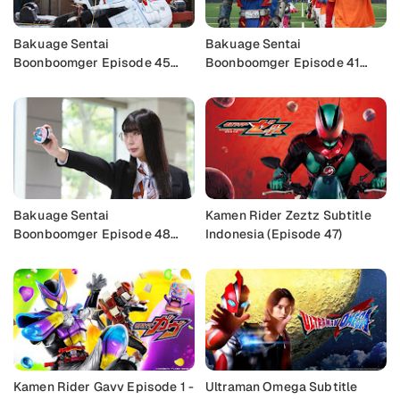
Bakuage Sentai
Bakuage Sentai
Boonboomger Episode 45
Boonboomger Episode 41
Subtitle Indonesia
Subtitle Indonesia
Bakuage Sentai
Kamen Rider Zeztz Subtitle
Boonboomger Episode 48
Indonesia (Episode 47)
(Final) Subtitle Indonesia
Kamen Rider Gavv Episode 1 -
Ultraman Omega Subtitle