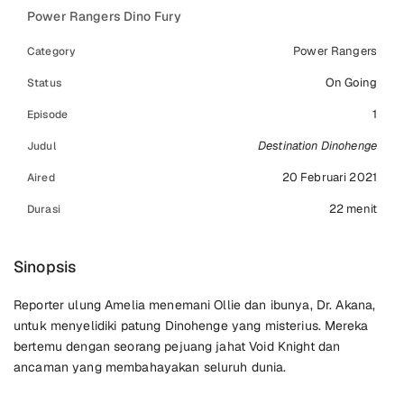
Power Rangers Dino Fury
Power Rangers
Category
On Going
Status
1
Episode
Destination Dinohenge
Judul
20 Februari 2021
Aired
22 menit
Durasi
Sinopsis
Reporter ulung Amelia menemani Ollie dan ibunya, Dr. Akana,
untuk menyelidiki patung Dinohenge yang misterius. Mereka
bertemu dengan seorang pejuang jahat Void Knight dan
ancaman yang membahayakan seluruh dunia.