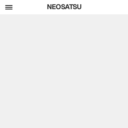
NEOSATSU