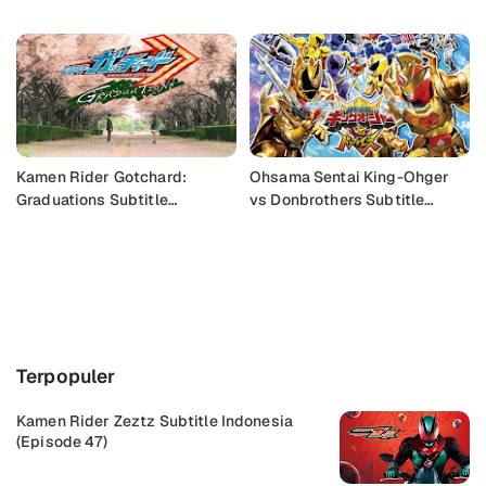
Indonesia
Kamen Rider Gotchard:
Ohsama Sentai King-Ohger
Graduations Subtitle
vs Donbrothers Subtitle
Indonesia
Indonesia
Buka Komentar
Terpopuler
Kamen Rider Zeztz Subtitle Indonesia
(Episode 47)