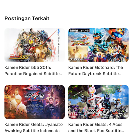
Postingan Terkait
Kamen Rider 555 20th:
Kamen Rider Gotchard: The
Paradise Regained Subtitle
Future Daybreak Subtitle
Indonesia
Indonesia
Kamen Rider Geats: Jyamato
Kamen Rider Geats: 4 Aces
Awaking Subtitle Indonesia
and the Black Fox Subtitle